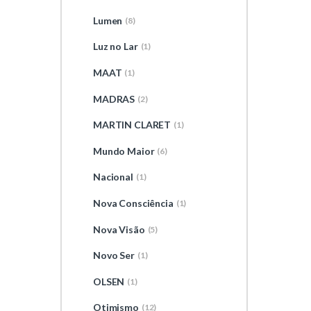
Lumen
(8)
Luz no Lar
(1)
MAAT
(1)
MADRAS
(2)
MARTIN CLARET
(1)
Mundo Maior
(6)
Nacional
(1)
Nova Consciência
(1)
Nova Visão
(5)
Novo Ser
(1)
OLSEN
(1)
Otimismo
(12)