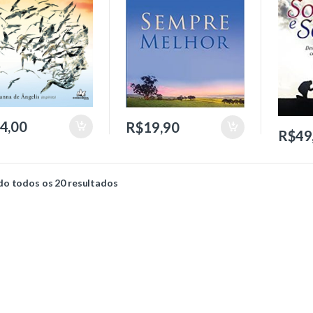
4,00
R$
19,90
R$
49
o todos os 20 resultados