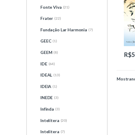
Fonte Viva
(21)
Frater
(22)
Fundação Lar Harmonia
(7)
GEEC
(1)
GEEM
(8)
R$
5
IDE
(64)
IDEAL
(13)
Mostrand
IDEIA
(1)
INEDE
(3)
Infinda
(3)
Intelítera
(20)
Intelitera
(7)