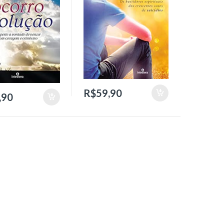
R$
59,90
,90